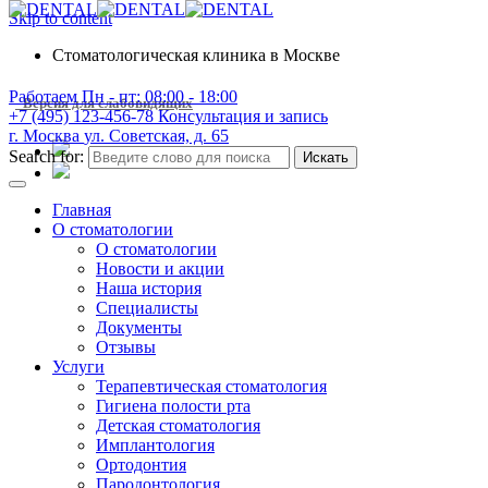
Skip to content
Стоматологическая клиника в Москве
Работаем
Пн - пт: 08:00 - 18:00
Версия для слабовидящих
+7 (495) 123-456-78
Консультация и запись
г. Москва
ул. Советская, д. 65
Search for:
Искать
Главная
О стоматологии
О стоматологии
Новости и акции
Наша история
Специалисты
Документы
Отзывы
Услуги
Терапевтическая стоматология
Гигиена полости рта
Детская стоматология
Имплантология
Ортодонтия
Пародонтология