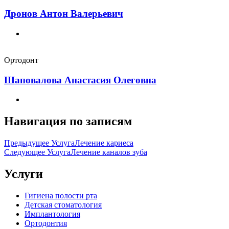
Дронов Антон Валерьевич
Ортодонт
Шаповалова Анастасия Олеговна
Навигация по записям
Предыдущее Услуга
Лечение кариеса
Следующее Услуга
Лечение каналов зуба
Услуги
Гигиена полости рта
Детская стоматология
Имплантология
Ортодонтия