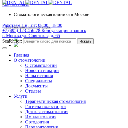
Skip to content
Стоматологическая клиника в Москве
Работаем
Пн - пт: 08:00 - 18:00
Версия для слабовидящих
+7 (495) 123-456-78
Консультация и запись
г. Москва
ул. Советская, д. 65
Search for:
Искать
Главная
О стоматологии
О стоматологии
Новости и акции
Наша история
Специалисты
Документы
Отзывы
Услуги
Терапевтическая стоматология
Гигиена полости рта
Детская стоматология
Имплантология
Ортодонтия
Пародонтология