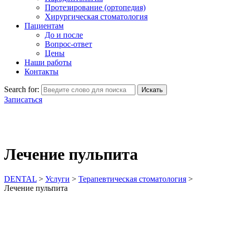
Протезирование (ортопедия)
Хирургическая стоматология
Пациентам
До и после
Вопрос-ответ
Цены
Наши работы
Контакты
Search for:
Искать
Записаться
Лечение пульпита
DENTAL
>
Услуги
>
Терапевтическая стоматология
>
Лечение пульпита