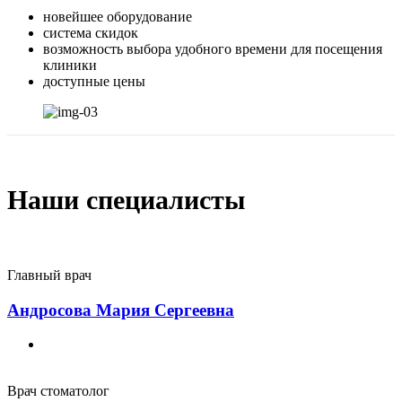
новейшее оборудование
система скидок
возможность выбора удобного времени для посещения
клиники
доступные цены
Наши специалисты
Главный врач
Андросова Мария Сергеевна
Врач стоматолог